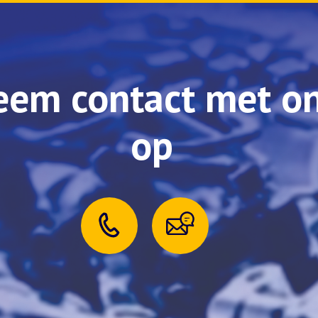
eem contact met o
op