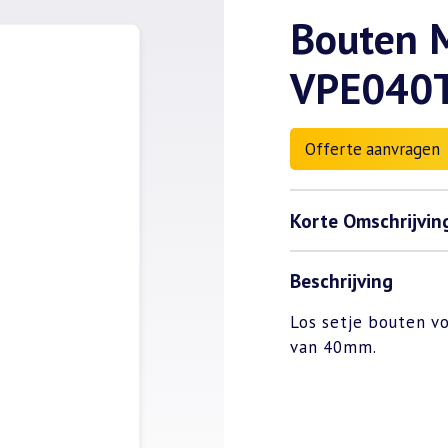
Bouten 
VPE040TL
Offerte aanvragen
Korte Omschrijvin
Beschrijving
Los setje bouten v
van 40mm.