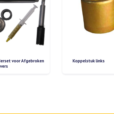
derset voor Afgebroken
Koppelstuk links
ivers