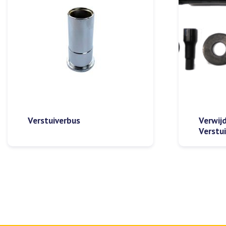
Verstuiverbus
Verwij
Verstu