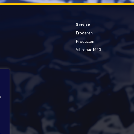
Service
Eroderen
Producten
Vibropac M40
k