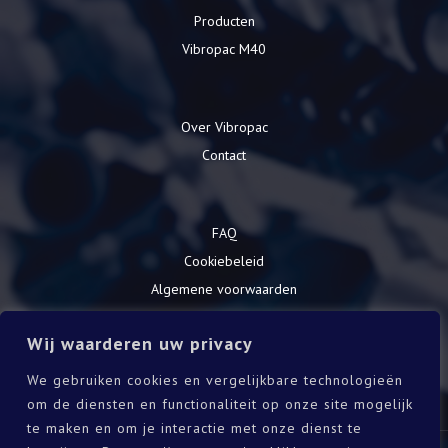
Producten
Vibropac M40
Over Vibropac
Contact
FAQ
Cookiebeleid
Algemene voorwaarden
Privacy Verklaring
Wij waarderen uw privacy
We gebruiken cookies en vergelijkbare technologieën
Download onze catalogus
om de diensten en functionaliteit op onze site mogelijk
te maken en om je interactie met onze dienst te