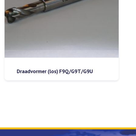
Draadvormer (los) F9Q/G9T/G9U