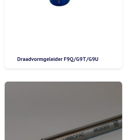
Draadvormgeleider F9Q/G9T/G9U