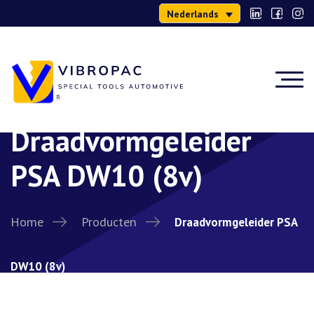
Nederlands
Draadvormgeleider
PSA DW10 (8v)
Home
Producten
Draadvormgeleider PSA
DW10 (8v)