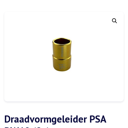
Draadvormgeleider PSA