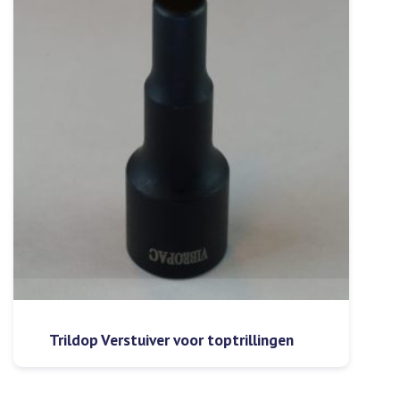
Trildop Verstuiver voor toptrillingen