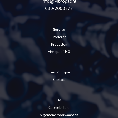
info@vibropac.nl
030-2000277
Service
Eroderen
Producten
Vibropac M40
Over Vibropac
Contact
FAQ
Cookiebeleid
Algemene voorwaarden