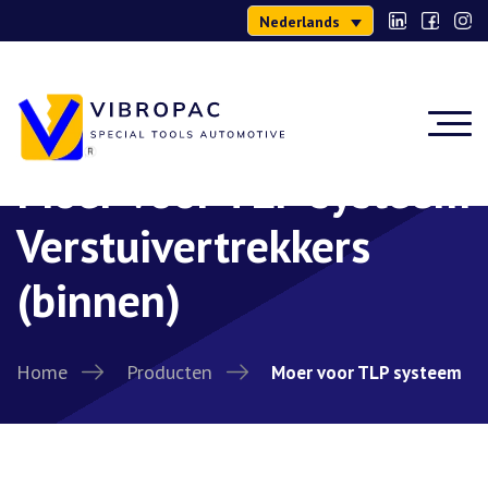
Nederlands
Moer voor TLP systeem
Verstuivertrekkers
(binnen)
Home
Producten
Moer voor TLP systeem
Verstuivertrekkers (binnen)