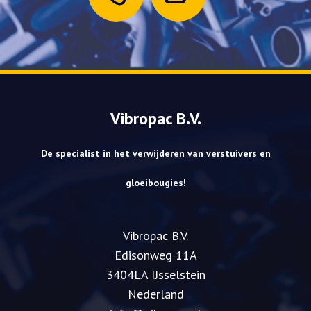
Vibropac B.V.
De specialist in het verwijderen van verstuivers en
gloeibougies!
Vibropac B.V.
​Edisonweg 11A
3404LA IJsselstein
Nederland