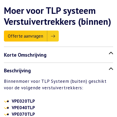
Moer voor TLP systeem
Verstuivertrekkers (binnen)
Offerte aanvragen
Korte Omschrijving
Beschrijving
Binnenmoer voor TLP Systeem (buiten) geschikt
voor de volgende verstuivertrekkers:
VPE020TLP
VPE040TLP
VPE070TLP