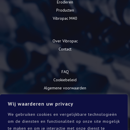
Eroderen
Producten
Vibropac M40
Over Vibropac
Contact
FAQ
Cookiebeleid
Algemene voorwaarden
Privacy Verklaring
Wij waarderen uw privacy
We gebruiken cookies en vergelijkbare technologieën
Download onze catalogus
om de diensten en functionaliteit op onze site mogelijk
te maken en om je interactie met onze dienst te