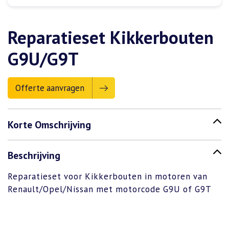
Reparatieset Kikkerbouten
G9U/G9T
Offerte aanvragen
Korte Omschrijving
Beschrijving
Reparatieset voor Kikkerbouten in motoren van
Renault/Opel/Nissan met motorcode G9U of G9T