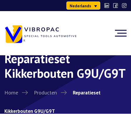
Nederlands
Reparatieset
Kikkerbouten G9U/G9T
Home
Producten
Reparatieset
Kikkerbouten G9U/G9T