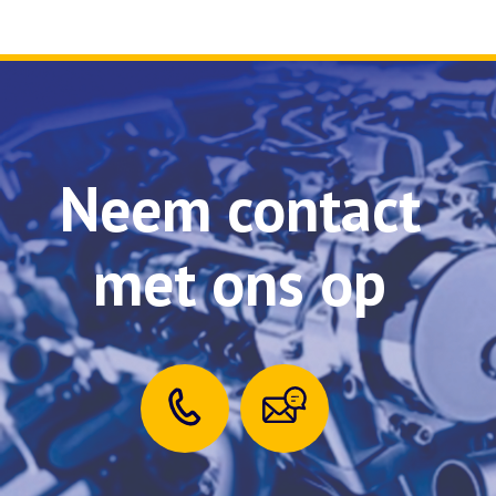
Neem contact
met ons op