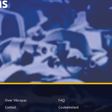
ns
Over Vibropac
FAQ
Contact
Cookiebeleid