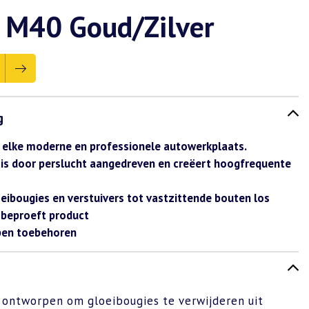
 M40 Goud/Zilver
g
 elke moderne en professionele autowerkplaats.
is door perslucht aangedreven en creëert hoogfrequente
loeibougies en verstuivers tot vastzittende bouten los
 beproeft product
pen toebehoren
 ontworpen om gloeibougies te verwijderen uit