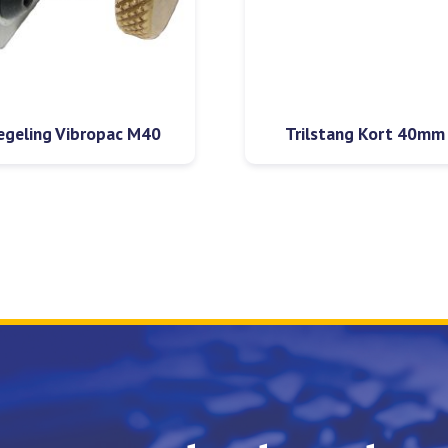
egeling Vibropac M40
Trilstang Kort 40mm