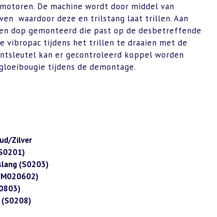
 motoren. De machine wordt door middel van
en waardoor deze en trilstang laat trillen. Aan
 een dop gemonteerd die past op de desbetreffende
e vibropac tijdens het trillen te draaien met de
ntsleutel kan er gecontroleerd koppel worden
gloeibougie tijdens de demontage.
ud/Zilver
(S0201)
slang (S0203)
 (M020602)
0803)
 (S0208)