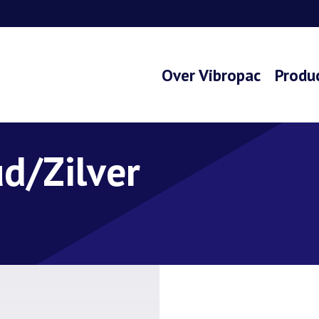
Over Vibropac
Produ
d/Zilver