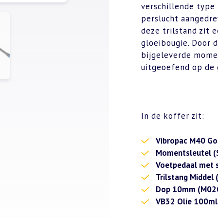
verschillende type
perslucht aangedrev
deze trilstand zit
gloeibougie. Door d
bijgeleverde mome
uitgeoefend op de 
In de koffer zit:
Vibropac M40 Go
Momentsleutel 
Voetpedaal met 
Trilstang Middel
Dop 10mm (M02
VB32 Olie 100ml