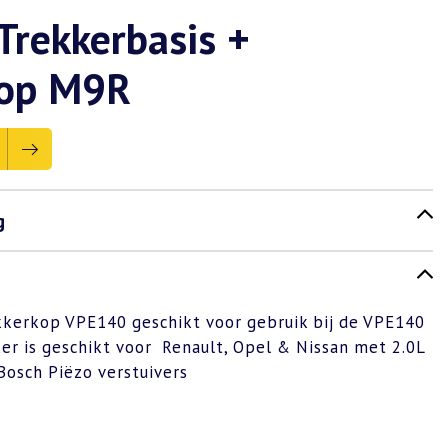
rekkerbasis +
kop M9R
g
kkerkop VPE140 geschikt voor gebruik bij de VPE140
ker is geschikt voor Renault, Opel & Nissan met 2.0L
osch Piëzo verstuivers