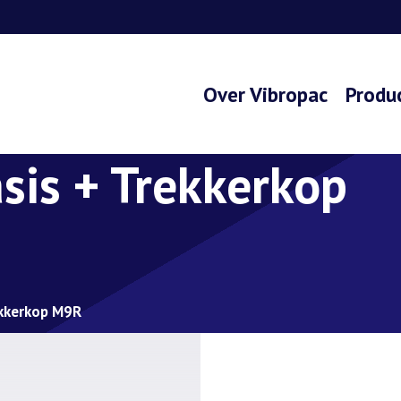
Over Vibropac
Produ
sis + Trekkerkop
ekkerkop M9R