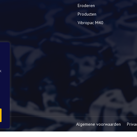
Eroderen
Producten
Vibropac M40
k
Algemene voorwaarden
Priva