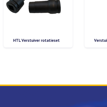
HTL Verstuiver rotatieset
Verstu