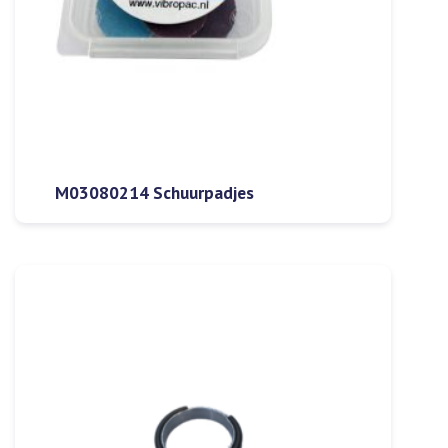
M03080214 Schuurpadjes