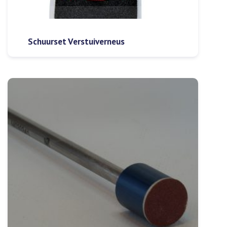
Schuurset Verstuiverneus