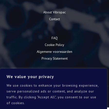
About Vibropac
Contact
FAQ
Cookie Policy
Algemene voorwaarden
Privacy Statement
We value your privacy
Download catalogue
We use cookies to enhance your browsing experience,
serve personalized ads or content, and analyze our
Pro Template B.V. © 2021
traffic. By clicking "Accept All", you consent to our use
Terms and conditions
of cookies.
Privacy policy