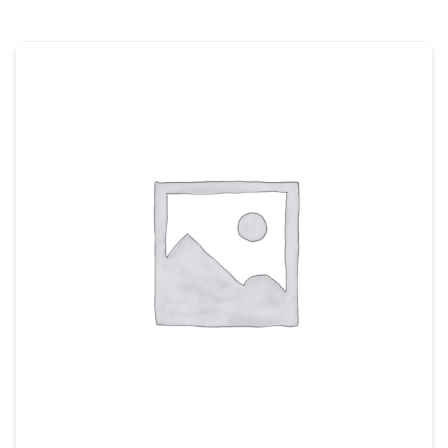
dieselmotoren