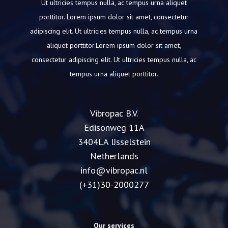
Ut ultricies tempus nulla, ac tempus urna aliquet
porttitor.
Lorem ipsum dolor sit amet, consectetur
adipiscing elit.
Ut ultricies tempus nulla, ac tempus urna
aliquet porttitor.Lorem ipsum dolor sit amet,
consectetur adipiscing elit.
Ut ultricies tempus nulla, ac
tempus urna aliquet porttitor.
Vibropac B.V.
Edisonweg 11A
3404LA IJsselstein
Netherlands
info@vibropac.nl
(+31)30-2000277
Our services