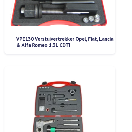
VPE130 Verstuivertrekker Opel, Fiat, Lancia
& Alfa Romeo 1.3L CDTI